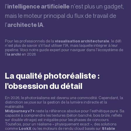
l'
n'est plus un gadget,
intelligence artificielle
mais le moteur principal du flux de travail de
l'
.
architecte IA
Pour les professionnels de la
visualisation architecturale
, le défi
n'est plus de savoir s'il faut utiliser l'IA, mais laquelle intégrer à leur
pipeline. Voici notre guide expert pour naviguer dans l'écosystème de
l'
ia archi
en 2026.
La qualité photoréaliste :
l'obsession du détail
En 2026, le photoréalisme est devenu une commodité. Cependant, la
distinction se joue sur la gestion de la lumière indirecte et la
matérialité.
Midjourney v7+
reste la référence absolue pour l'esthétique pure. Sa
capacité à comprendre les textures (béton banché, bois brûlé, reflets
sur double vitrage) est inégalée pour les phases de concours.
Toutefois, pour un réalisme « physiquement exact », des solutions
comme
LookX
ou les moteurs de rendu cloud basés sur
Stable