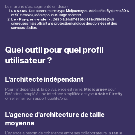
Le marché s'est segmenté en deux :
Le SaaS :
Des abonnements type Midjourney ou Adobe Firefly (entre 30 €
et 90 €/mois), idéaux pour un usage constant.
Le « Pay-per-render » :
Des plateformes professionnelles plus
onéreuses mais offrant une protection juridique des données et des
serveurs dédiés.
Quel outil pour quel profil
utilisateur ?
L'architecte indépendant
Pour l'indépendant, la polyvalence est reine.
Midjourney
pour
l'idéation, couplé à une interface simplifiée de type
Adobe Firefly
,
offre le meilleur rapport qualité/prix.
L'agence d'architecture de taille
moyenne
L'agence a besoin de cohérence entre ses collaborateurs.
Stable