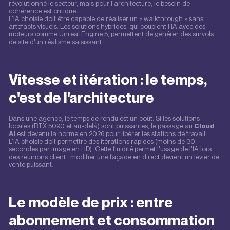
révolutionné le secteur, mais pour l'architecture, le besoin de
cohérence est critique.
L'IA choisie doit être capable de réaliser un « walkthrough » sans
artefacts visuels. Les solutions hybrides, qui couplent l'IA avec des
moteurs comme Unreal Engine 5, permettent de générer des survols
de site d'un réalisme saisissant.
Vitesse et itération : le temps,
c'est de l'architecture
Dans une agence, le temps de rendu est un coût. Si les solutions
locales (RTX 5090 et au-delà) sont puissantes, le passage au
Cloud
AI
est devenu la norme en 2026 pour libérer les stations de travail.
L'IA choisie doit permettre des itérations rapides (moins de 30
secondes par image en HD). Cette fluidité permet l'usage de l'IA lors
des réunions client : modifier une façade en direct devient un levier de
vente puissant.
Le modèle de prix : entre
abonnement et consommation