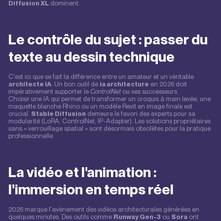
Diffusion XL
dominent.
Le contrôle du sujet : passer du
texte au dessin technique
C'est ici que se fait la différence entre un amateur et un véritable
architecte IA
. Un bon outil de
ia architecture
en 2026 doit
impérativement supporter le
ControlNet
ou ses successeurs.
Choisir une IA qui permet de transformer un croquis à main levée, une
maquette blanche Rhino ou un modèle Revit en image finale est
crucial.
Stable Diffusion
demeure le favori des experts pour sa
modularité (LoRA, ControlNet, IP-Adapter). Les solutions propriétaires
sans « verrouillage spatial » sont désormais obsolètes pour la pratique
professionnelle.
La vidéo et l'animation :
l'immersion en temps réel
2026 marque l'avènement des vidéos architecturales générées en
quelques minutes. Des outils comme
Runway Gen-3
ou
Sora
ont